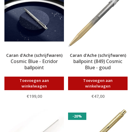
Caran d'Ache (schrijfwaren)
Caran d'Ache (schrijfwaren)
Cosmic Blue - Ecridor
ballpoint (849) Cosmic
ballpoint
Blue - goud
Toevoegen aan
Toevoegen aan
winkelwagen
winkelwagen
€199,00
€47,00
-20%