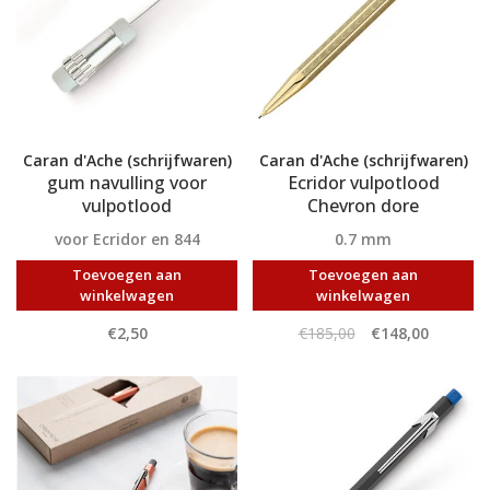
Caran d'Ache (schrijfwaren)
Caran d'Ache (schrijfwaren)
gum navulling voor
Ecridor vulpotlood
vulpotlood
Chevron dore
voor Ecridor en 844
0.7 mm
Toevoegen aan
Toevoegen aan
winkelwagen
winkelwagen
€2,50
€185,00
€148,00