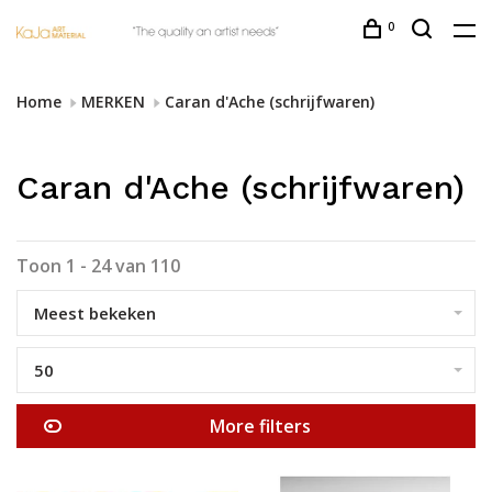
0
Home
MERKEN
Caran d'Ache (schrijfwaren)
Caran d'Ache (schrijfwaren)
Toon 1 - 24 van 110
Meest bekeken
50
More filters