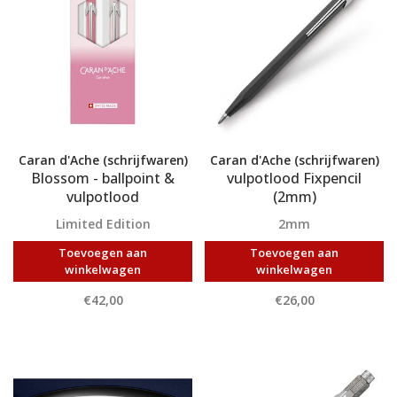
Caran d'Ache (schrijfwaren)
Caran d'Ache (schrijfwaren)
Blossom - ballpoint &
vulpotlood Fixpencil
vulpotlood
(2mm)
Limited Edition
2mm
Toevoegen aan
Toevoegen aan
winkelwagen
winkelwagen
€42,00
€26,00