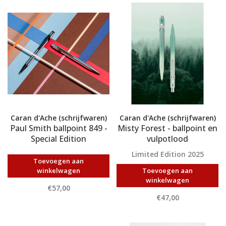
Caran d'Ache (schrijfwaren)
Caran d'Ache (schrijfwaren)
Paul Smith ballpoint 849 -
Misty Forest - ballpoint en
Special Edition
vulpotlood
Limited Edition 2025
Toevoegen aan
winkelwagen
Toevoegen aan
winkelwagen
€57,00
€47,00