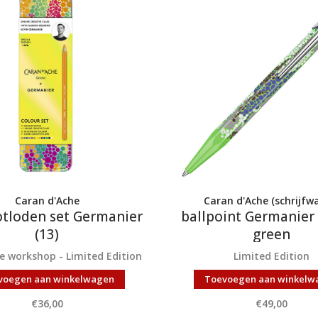
Caran d'Ache
Caran d'Ache (schrijfw
otloden set Germanier
ballpoint Germanier
(13)
green
ine workshop - Limited Edition
Limited Edition
voegen aan winkelwagen
Toevoegen aan winkelw
€36,00
€49,00