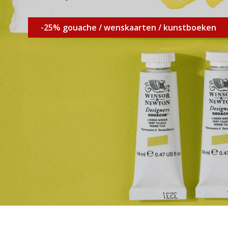
-25% gouache / wenskaarten / kunstboeken