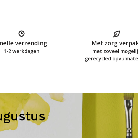
nelle verzending
Met zorg verpa
1-2 werkdagen
met zoveel mogeli
gerecycled opvulmate
ugustus