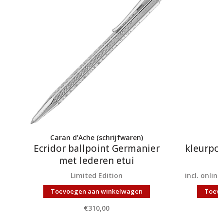
Caran d'Ache (schrijfwaren)
Ecridor ballpoint Germanier
kleurp
met lederen etui
Limited Edition
incl. onl
Toevoegen aan winkelwagen
Toe
€310,00