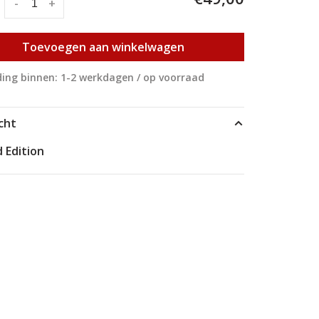
:
-
+
Toevoegen aan winkelwagen
ing binnen: 1-2 werkdagen / op voorraad
cht
d Edition