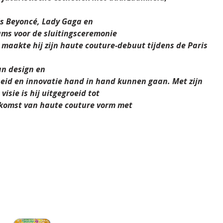
.
ls Beyoncé, Lady Gaga en
ums voor de sluitingsceremonie
5 maakte hij zijn haute couture-debuut tijdens de Paris
an design en
eid en innovatie hand in hand kunnen gaan. Met zijn
isie is hij uitgegroeid tot
oekomst van haute couture vorm met