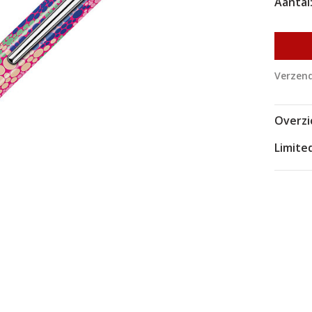
Aantal
Verzend
Overzi
Limite