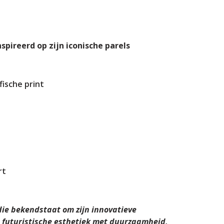
spireerd op zijn iconische parels
fische print
rt
ie bekendstaat om zijn innovatieve
 futuristische esthetiek met duurzaamheid,