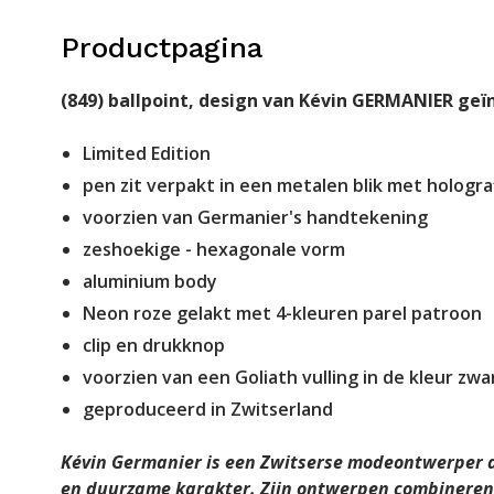
Productpagina
(849) ballpoint, design van Kévin GERMANIER geïn
Limited Edition
pen zit verpakt in een metalen blik met hologra
voorzien van Germanier's handtekening
zeshoekige - hexagonale vorm
aluminium body
Neon roze gelakt met 4-kleuren parel patroon
clip en drukknop
voorzien van een Goliath vulling in de kleur zwa
geproduceerd in Zwitserland
Kévin Germanier is een Zwitserse modeontwerper d
en duurzame karakter. Zijn ontwerpen combineren