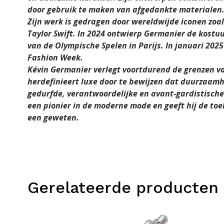
door gebruik te maken van afgedankte materialen
Zijn werk is gedragen door wereldwijde iconen zoa
Taylor Swift. In 2024 ontwierp Germanier de kostu
van de Olympische Spelen in Parijs. In januari 202
Fashion Week.
Kévin Germanier verlegt voortdurend de grenzen v
herdefinieert luxe door te bewijzen dat duurzaamh
gedurfde, verantwoordelijke en avant-gardistische v
een pionier in de moderne mode en geeft hij de t
een geweten.
Gerelateerde producten