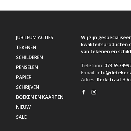
JUBILEUM ACTIES
Wij zijn gespecialiseer
kwaliteitsproducten 
TEKENEN
van tekenen en schil
SCHILDEREN
Telefoon:
073 657999
PENSELEN
E-mail:
info@detekenw
PAPIER
Adres:
Kerkstraat 3 V
SCHRIJVEN
BOEKEN EN KAARTEN
NIEUW
SALE