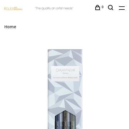
0
Home