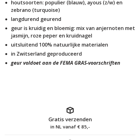
houtsoorten: populier (blauw), ayous (z/w) en
zebrano (turquoise)
langdurend geurend
geur is kruidig en bloemig: mix van anjernoten met
jasmijn, roze peper en kruidnagel
uitsluitend 100% natuurlijke materialen
in Zwitserland geproduceerd
geur voldoet aan de FEMA GRAS-voorschriften
Gratis verzenden
in NL vanaf € 85,-