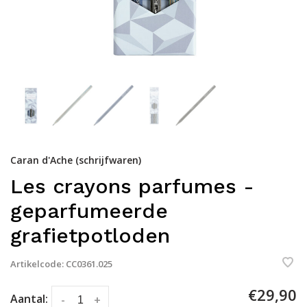
Caran d'Ache (schrijfwaren)
Les crayons parfumes -
geparfumeerde
grafietpotloden
Artikelcode:
CC0361.025
€29,90
Aantal:
-
+