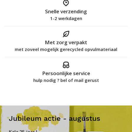
Snelle verzending
1-2 werkdagen
Met zorg verpakt
met zoveel mogelijk gerecycled opvulmateriaal
Persoonlijke service
hulp nodig ? bel of mail gerust
Jubileum actie - augustus
KaJa 25 jaar !