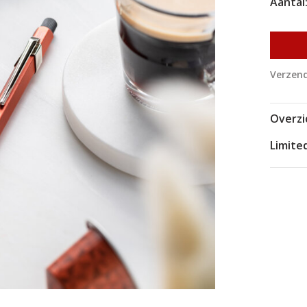
Aantal
Verzend
Overzi
Limite