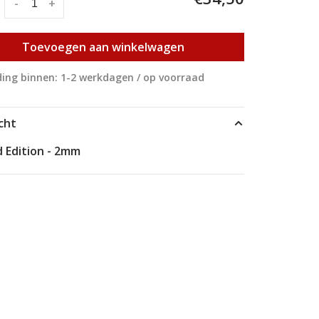
:
-
+
Toevoegen aan winkelwagen
ing binnen: 1-2 werkdagen / op voorraad
cht
d Edition - 2mm