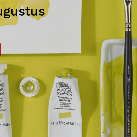
ugustus