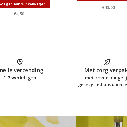
voegen aan winkelwagen
€43,00
€4,50
nelle verzending
Met zorg verpa
1-2 werkdagen
met zoveel mogeli
gerecycled opvulmate