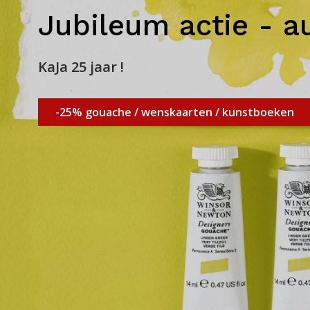
Jubileum actie - a
KaJa 25 jaar !
-25% gouache / wenskaarten / kunstboeken