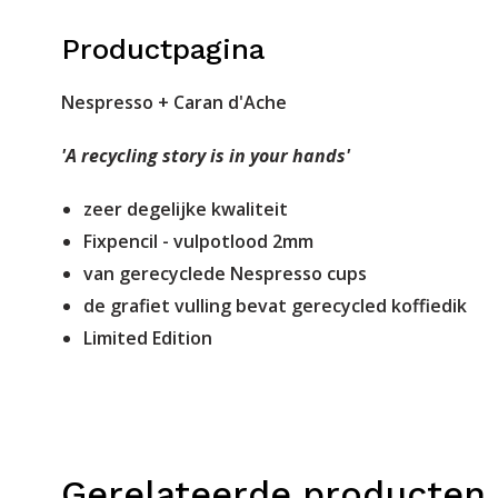
Productpagina
Nespresso + Caran d'Ache
'A recycling story is in your hands'
zeer degelijke kwaliteit
Fixpencil - vulpotlood 2mm
van gerecyclede Nespresso cups
de grafiet vulling bevat gerecycled koffiedik
Limited Edition
Gerelateerde producten