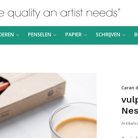
DEREN
PENSELEN
PAPIER
SCHRIJVEN
B
Caran d
vul
Nes
Artikelc