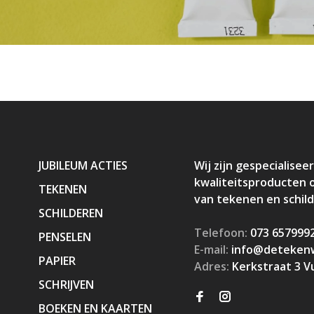
JUBILEUM ACTIES
Wij zijn gespecialiseer
kwaliteitsproducten 
TEKENEN
van tekenen en schil
SCHILDEREN
Telefoon:
073 657999
PENSELEN
E-mail:
info@detekenw
PAPIER
Adres:
Kerkstraat 3 V
SCHRIJVEN
BOEKEN EN KAARTEN