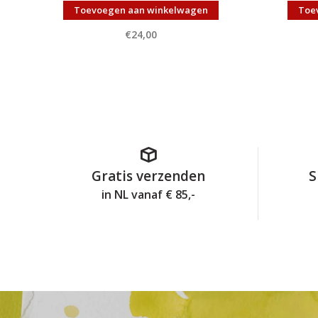
Toevoegen aan winkelwagen
Toe
€24,00
Gratis verzenden
S
in NL vanaf € 85,-