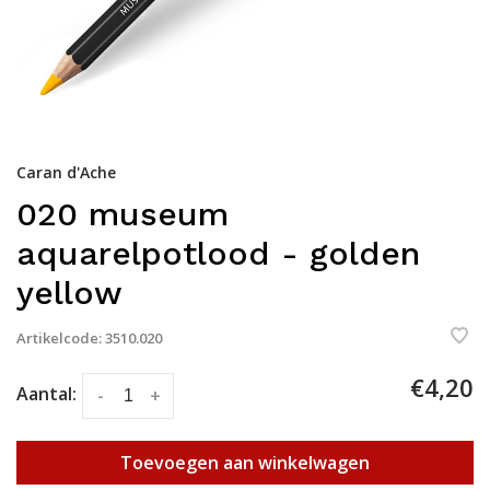
Caran d'Ache
020 museum
aquarelpotlood - golden
yellow
Artikelcode:
3510.020
€4,20
Aantal:
-
+
Toevoegen aan winkelwagen