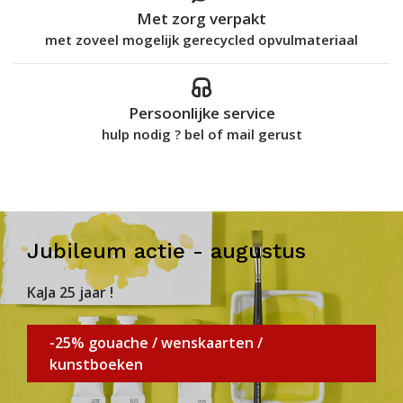
Met zorg verpakt
met zoveel mogelijk gerecycled opvulmateriaal
Persoonlijke service
hulp nodig ? bel of mail gerust
Jubileum actie - augustus
KaJa 25 jaar !
-25% gouache / wenskaarten /
kunstboeken