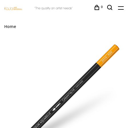
0
Home