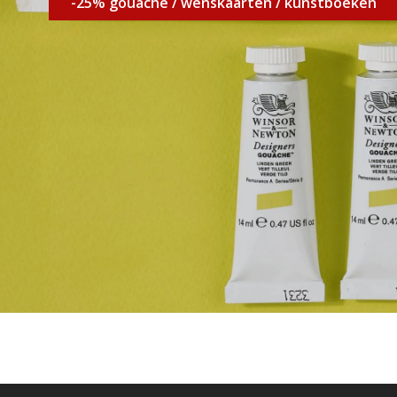
-25% gouache / wenskaarten / kunstboeken