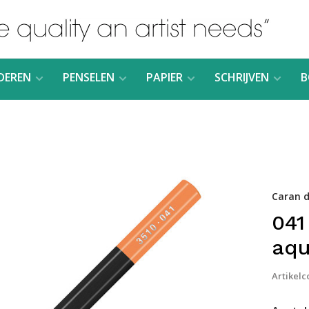
DEREN
PENSELEN
PAPIER
SCHRIJVEN
B
Caran d
04
aqu
Artikelc