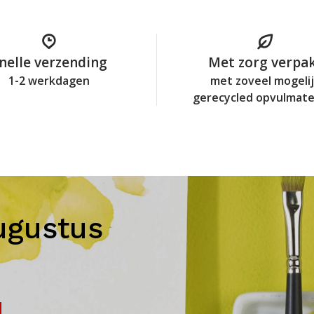
nelle verzending
Met zorg verpa
1-2 werkdagen
met zoveel mogeli
gerecycled opvulmate
ugustus