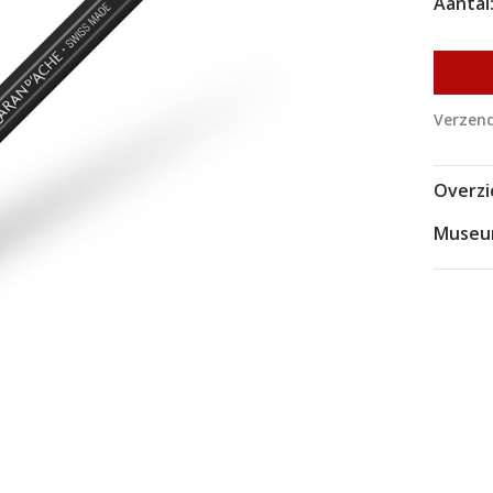
Aantal
Verzend
Overzi
Museu