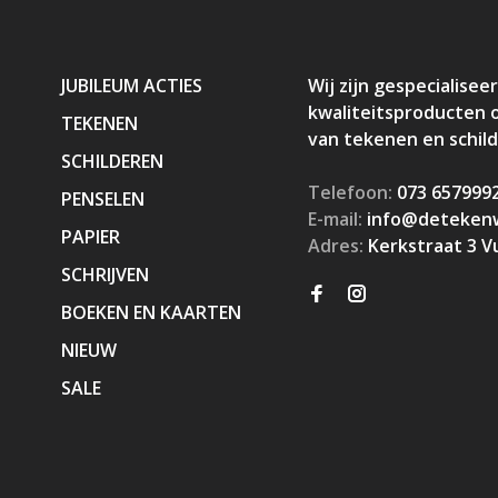
JUBILEUM ACTIES
Wij zijn gespecialiseer
kwaliteitsproducten 
TEKENEN
van tekenen en schil
SCHILDEREN
Telefoon:
073 657999
PENSELEN
E-mail:
info@detekenw
PAPIER
Adres:
Kerkstraat 3 V
SCHRIJVEN
BOEKEN EN KAARTEN
NIEUW
SALE