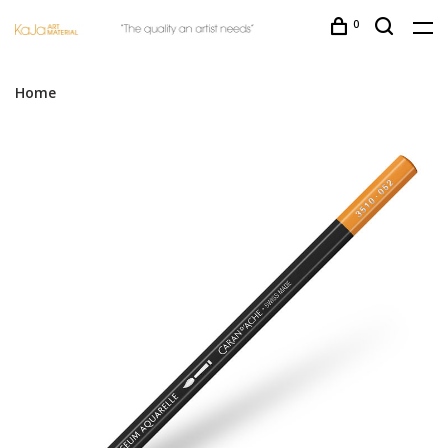
0
Home