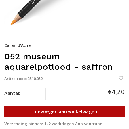
Caran d'Ache
052 museum
aquarelpotlood - saffron
Artikelcode:
3510.052
€4,20
Aantal:
-
+
Toevoegen aan winkelwagen
Verzending binnen: 1-2 werkdagen / op voorraad