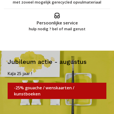
met zoveel mogelijk gerecycled opvulmateriaal
Persoonlijke service
hulp nodig ? bel of mail gerust
Jubileum actie - augustus
KaJa 25 jaar !
-25% gouache / wenskaarten /
kunstboeken