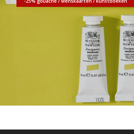
-25% gouache / wenskaarten / kunstboeken