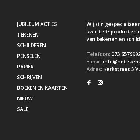
JUBILEUM ACTIES
Wij zijn gespecialiseer
kwaliteitsproducten 
TEKENEN
van tekenen en schil
SCHILDEREN
Telefoon:
073 657999
PENSELEN
E-mail:
info@detekenw
PAPIER
Adres:
Kerkstraat 3 V
SCHRIJVEN
BOEKEN EN KAARTEN
NIEUW
SALE