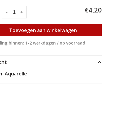
€4,20
:
-
+
Toevoegen aan winkelwagen
ing binnen: 1-2 werkdagen / op voorraad
cht
m Aquarelle