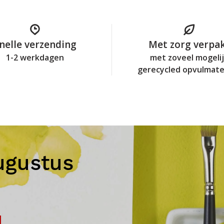
nelle verzending
Met zorg verpa
1-2 werkdagen
met zoveel mogeli
gerecycled opvulmate
ugustus