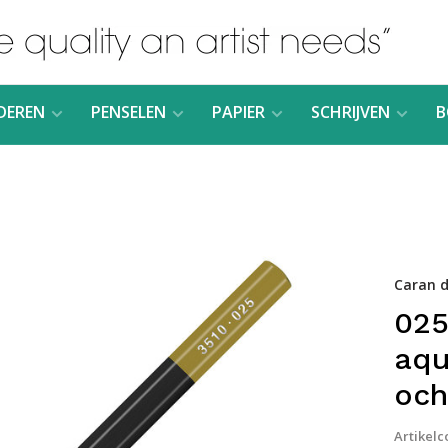
DEREN
PENSELEN
PAPIER
SCHRIJVEN
B
Caran d
02
aqu
och
Artikelc