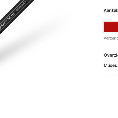
Aantal
Verzend
Overzi
Museu