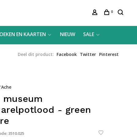
0
OEKEN EN KAARTEN
NIEUW
SALE
Deel dit product:
Facebook
Twitter
Pinterest
'Ache
5 museum
arelpotlood - green
re
ode:
3510.025