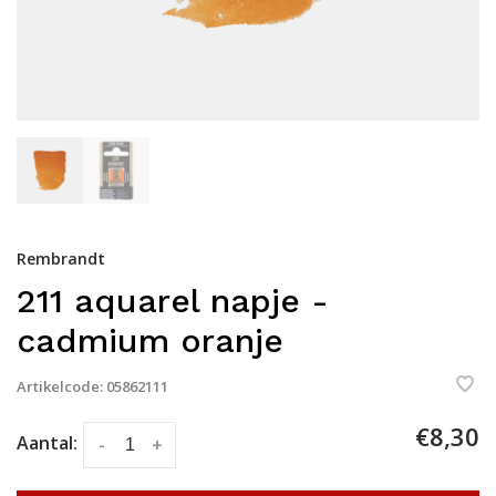
Rembrandt
211 aquarel napje -
cadmium oranje
Artikelcode:
05862111
€8,30
Aantal:
-
+