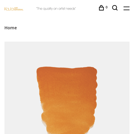
0
Home