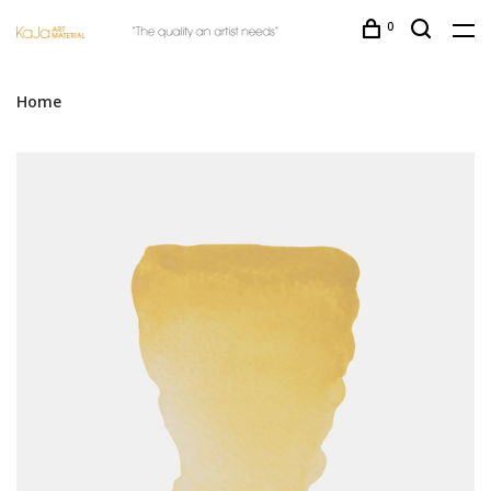
0
Home