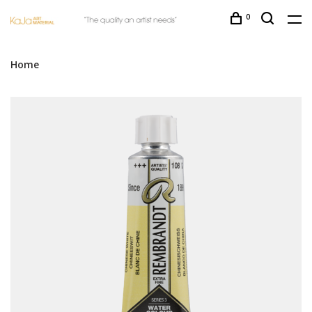
0
Home