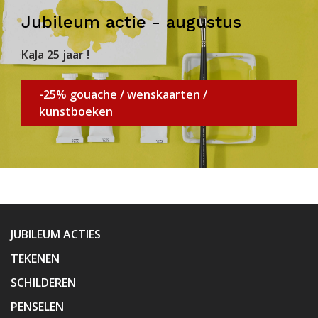
Jubileum actie - augustus
KaJa 25 jaar !
-25% gouache / wenskaarten /
kunstboeken
JUBILEUM ACTIES
TEKENEN
SCHILDEREN
PENSELEN