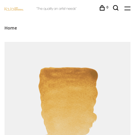
0
Home