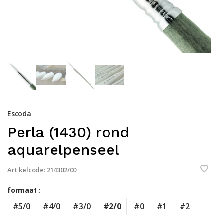
Escoda
Perla (1430) rond
aquarelpenseel
Artikelcode:
214302/00
formaat :
#5/0
#4/0
#3/0
#2/0
#0
#1
#2