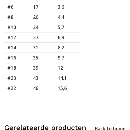
#6
17
3,6
#8
20
4,4
#10
24
5,7
#12
27
6,9
#14
31
8,2
#16
35
9,7
#18
39
12
#20
43
14,1
#22
46
15,6
Gerelateerde producten
Back to home