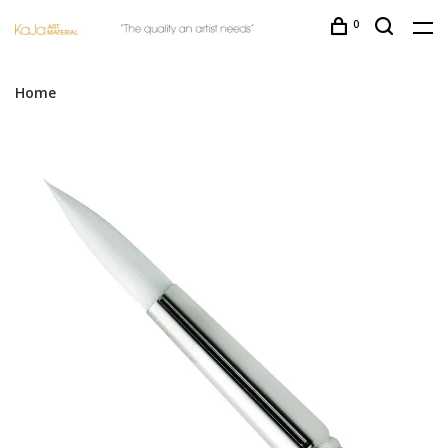
0
Home