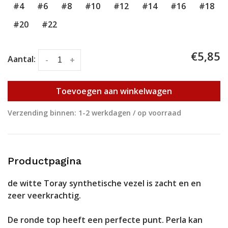
#4
#6
#8
#10
#12
#14
#16
#18
#20
#22
€5,85
Aantal:
-
+
Toevoegen aan winkelwagen
Verzending binnen: 1-2 werkdagen / op voorraad
Productpagina
de witte Toray synthetische vezel is zacht en en
zeer veerkrachtig.
De ronde top heeft een perfecte punt. Perla kan