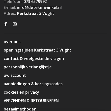
Telefoon:
073 6579992
E-mail:
info@detekenwinkel.nl
Adres:
Kerkstraat 3 Vught
over ons
openingstijden Kerkstraat 3 Vught
contact & veelgestelde vragen
persoonlijk verlanglijstje
uw account
aanbiedingen & kortingscodes
cookies en privacy
VERZENDEN & RETOURNEREN
betaalmethoden