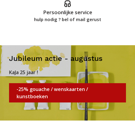
Persoonlijke service
hulp nodig ? bel of mail gerust
Jubileum actie - augustus
KaJa 25 jaar !
-25% gouache / wenskaarten /
kunstboeken