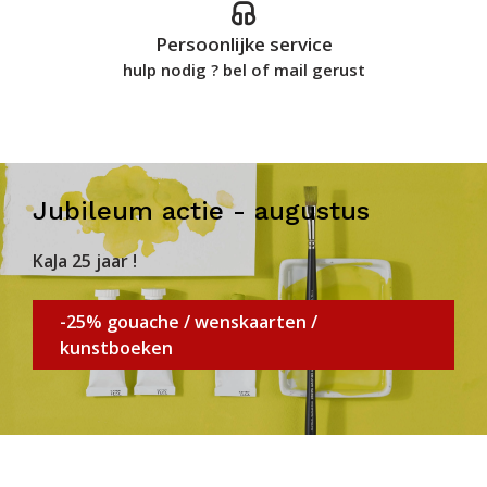
Persoonlijke service
hulp nodig ? bel of mail gerust
Jubileum actie - augustus
KaJa 25 jaar !
-25% gouache / wenskaarten /
kunstboeken