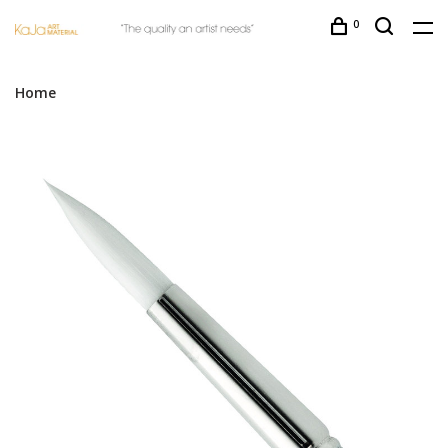
0
Home