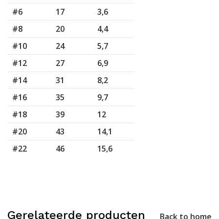
#6
17
3,6
#8
20
4,4
#10
24
5,7
#12
27
6,9
#14
31
8,2
#16
35
9,7
#18
39
12
#20
43
14,1
#22
46
15,6
Gerelateerde producten
Back to home