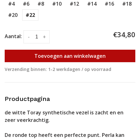
#4
#6
#8
#10
#12
#14
#16
#18
#20
#22
€34,80
Aantal:
-
+
Toevoegen aan winkelwagen
Verzending binnen: 1-2 werkdagen / op voorraad
Productpagina
de witte Toray synthetische vezel is zacht en en
zeer veerkrachtig.
De ronde top heeft een perfecte punt. Perla kan