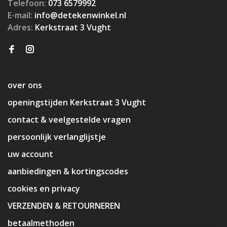
Telefoon:
073 6579992
E-mail:
info@detekenwinkel.nl
Adres:
Kerkstraat 3 Vught
over ons
openingstijden Kerkstraat 3 Vught
contact & veelgestelde vragen
persoonlijk verlanglijstje
uw account
aanbiedingen & kortingscodes
cookies en privacy
VERZENDEN & RETOURNEREN
betaalmethoden