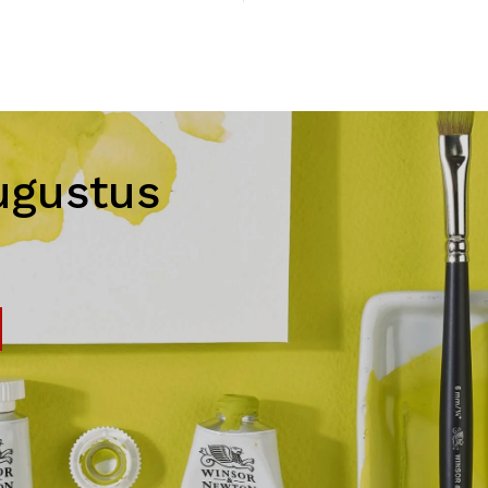
ugustus