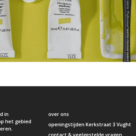
d in
over ons
op het gebied
openingstijden Kerkstraat 3 Vught
deren.
contact & veelgestelde vragen