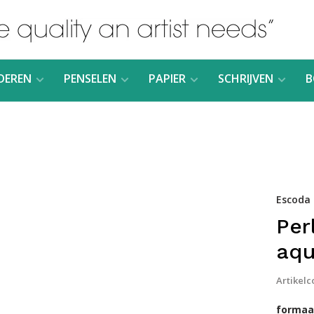
DEREN
PENSELEN
PAPIER
SCHRIJVEN
B
Escoda
Per
aqu
Artikelc
formaat