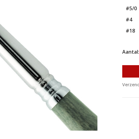
#5/0
#4
#18
Aantal
Verzend