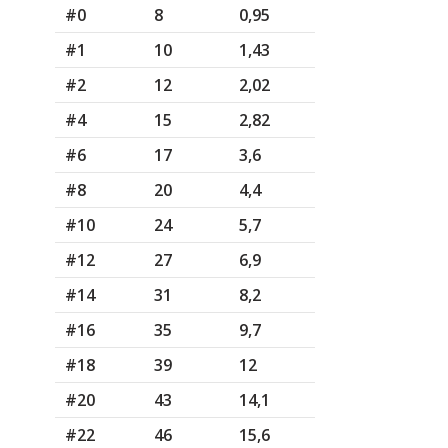
#0
8
0,95
#1
10
1,43
#2
12
2,02
#4
15
2,82
#6
17
3,6
#8
20
4,4
#10
24
5,7
#12
27
6,9
#14
31
8,2
#16
35
9,7
#18
39
12
#20
43
14,1
#22
46
15,6