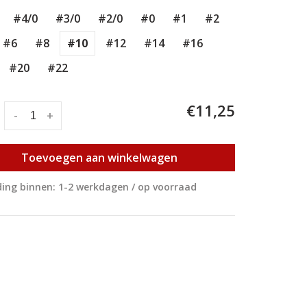
#4/0
#3/0
#2/0
#0
#1
#2
#6
#8
#10
#12
#14
#16
#20
#22
€11,25
:
-
+
Toevoegen aan winkelwagen
ing binnen: 1-2 werkdagen / op voorraad