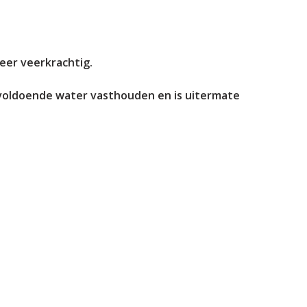
zeer veerkrachtig.
 voldoende water vasthouden en is uitermate