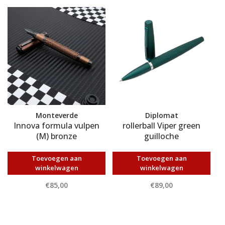
Monteverde
Diplomat
Innova formula vulpen
rollerball Viper green
(M) bronze
guilloche
Toevoegen aan
Toevoegen aan
winkelwagen
winkelwagen
€85,00
€89,00