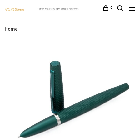
0
Home