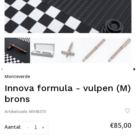
Monteverde
Innova formula - vulpen (M)
brons
Artikelcode:
MV45373
€85,00
Aantal:
-
+