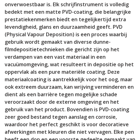
onverwoestbaar is. Elk schrijfinstrument is volledig
bedekt met een matte PVD-coating, die belangrijke
prestatiekenmerken biedt en tegelijkertijd extra
levendigheid, glans en duurzaamheid geeft. PVD
(Physical Vapour Deposition) is een proces waarbij
gebruik wordt gemaakt van diverse dunne-
filmdepositietechnieken die gericht zijn op het
verdampen van een vast materiaal in een
vacuümomgeving, wat resulteert in depositie op het
oppervlak als een pure materiële coating. Deze
materiaalcoating is aantrekkelijk voor het oog, maar
ook extreem duurzaam, kan wrijving verminderen en
dient als een barrière tegen mogelijke schade
veroorzaakt door de externe omgeving en het
gebruik van het product. Bovendien is PVD-coating
zeer goed bestand tegen aanslag en corrosie,
waardoor het perfect geschikt is voor decoratieve
afwerkingen met kleuren die niet vervagen. Elke pen
heeft een dop en een voorste gedeelte gemaakt van