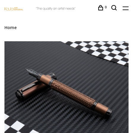
0
Home