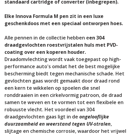
standaard cartridge of converter (inbegrepen).
Elke Innova Formula M pen zit in een luxe
geschenkdoos met een speciaal ontworpen hoes.
Alle pennen in de collectie hebben e
en 304
draadgevlochten roestvrijstalen huls
met PVD-
coating over een koperen houder.
Draadomvlechting wordt vaak toegepast op high-
performance auto's omdat het de best mogelijke
bescherming biedt tegen mechanische schade. Het
gevlochten gaas wordt gemaakt door draad rond
een kern te wikkelen op spoelen die snel
ronddraaien in een cirkelvormig patroon, de draad
samen te weven en te vormen tot een flexibele en
robuuste vlecht. Het voordeel van 304
draadgevlochten gaas ligt in de
ongelooflijke
duurzaamheid en weerstand tegen UV-stralen
,
slijtage en chemische corrosie, waardoor het vrijwel