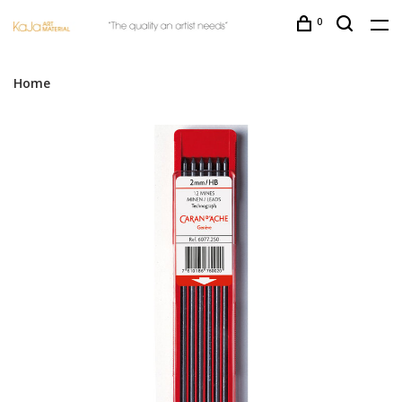
0
Home