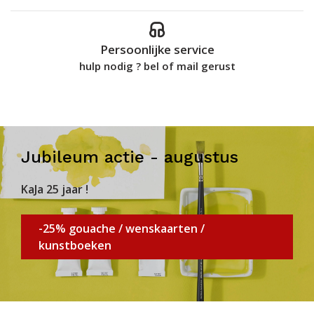
Persoonlijke service
hulp nodig ? bel of mail gerust
Jubileum actie - augustus
KaJa 25 jaar !
-25% gouache / wenskaarten /
kunstboeken