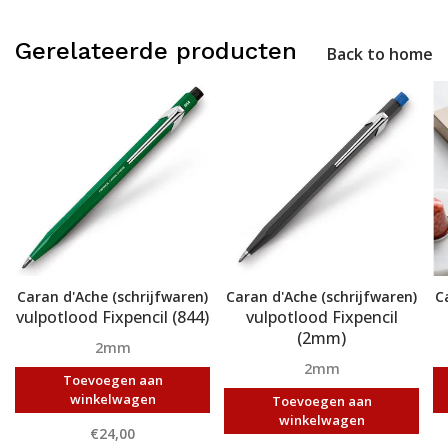
Gerelateerde producten
Back to home
Caran d'Ache (schrijfwaren)
Caran d'Ache (schrijfwaren)
C
vulpotlood Fixpencil (844)
vulpotlood Fixpencil
(2mm)
2mm
2mm
Toevoegen aan
winkelwagen
Toevoegen aan
winkelwagen
€24,00