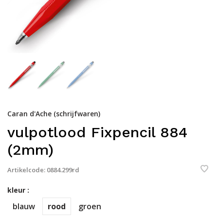
Caran d'Ache (schrijfwaren)
vulpotlood Fixpencil 884
(2mm)
Artikelcode:
0884.299rd
kleur :
blauw
rood
groen