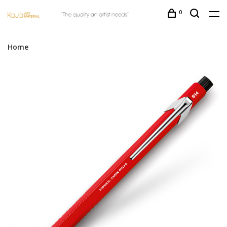
0
Home