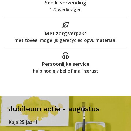
Snelle verzending
1-2 werkdagen
Met zorg verpakt
met zoveel mogelijk gerecycled opvulmateriaal
Persoonlijke service
hulp nodig ? bel of mail gerust
Jubileum actie - augustus
KaJa 25 jaar !