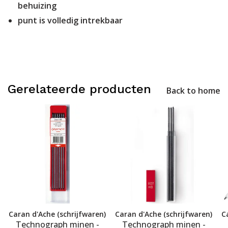
behuizing
punt is volledig intrekbaar
Gerelateerde producten
Back to home
Caran d'Ache (schrijfwaren)
Caran d'Ache (schrijfwaren)
C
Technograph minen -
Technograph minen -