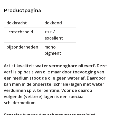
Productpagina
dekkracht
dekkend
lichtechtheid
+++ /
excellent
bijzonderheden
mono
pigment
Artist kwaliteit
water vermengbare olieverf.
Deze
verf is op basis van olie maar door toevoeging van
een medium stoot de olie geen water af. Daardoor
kan men in de onderste (schrale) lagen met water
verdunnen i.p.v. terpentine. Voor de daarop
volgende (vettere) lagen is een speciaal
schildermedium.
Penselen kunnen dus ook met water gereinigd