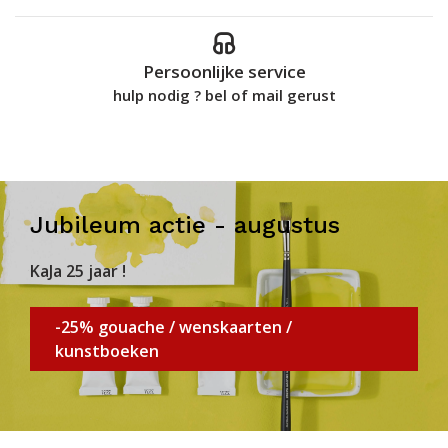
Persoonlijke service
hulp nodig ? bel of mail gerust
Jubileum actie - augustus
KaJa 25 jaar !
-25% gouache / wenskaarten /
kunstboeken