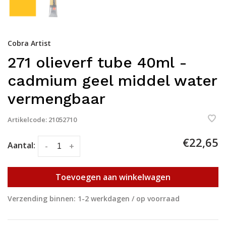
Cobra Artist
271 olieverf tube 40ml -
cadmium geel middel water
vermengbaar
Artikelcode:
21052710
€22,65
Aantal:
-
+
Toevoegen aan winkelwagen
Verzending binnen: 1-2 werkdagen / op voorraad