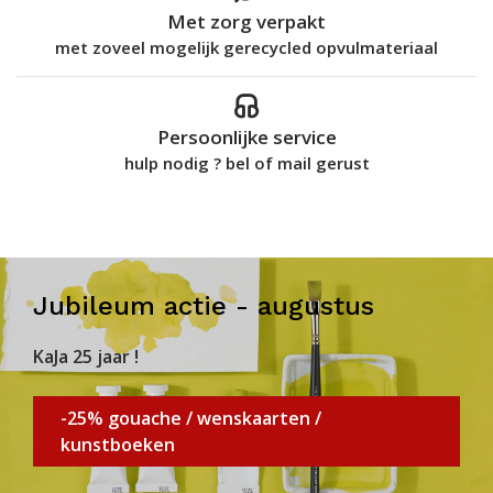
Met zorg verpakt
met zoveel mogelijk gerecycled opvulmateriaal
Persoonlijke service
hulp nodig ? bel of mail gerust
Jubileum actie - augustus
KaJa 25 jaar !
-25% gouache / wenskaarten /
kunstboeken