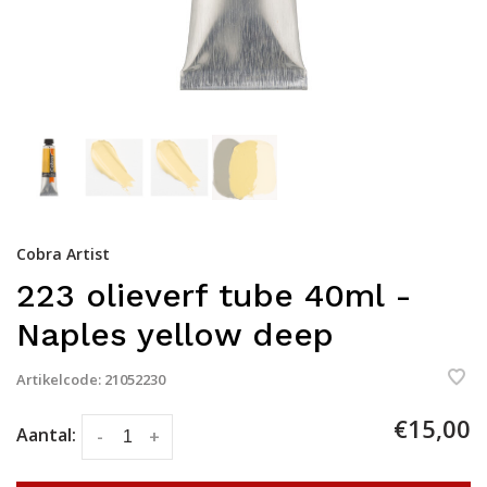
Cobra Artist
223 olieverf tube 40ml -
Naples yellow deep
Artikelcode:
21052230
€15,00
Aantal:
-
+