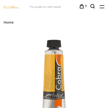
0
Home