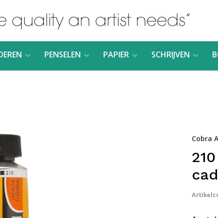
DEREN
PENSELEN
PAPIER
SCHRIJVEN
B
Cobra A
210
cad
Artikelc