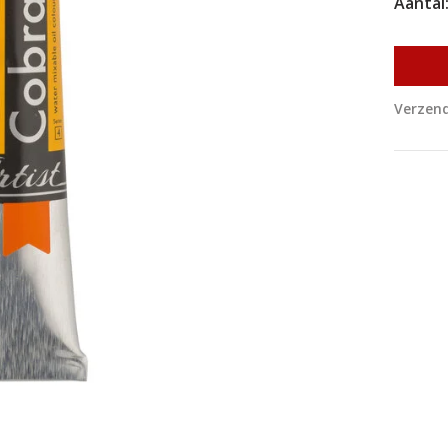
Aantal
Verzend