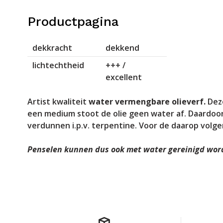
Productpagina
dekkracht
dekkend
lichtechtheid
+++ /
excellent
Artist kwaliteit
water vermengbare olieverf.
Deze
een medium stoot de olie geen water af. Daardoor
verdunnen i.p.v. terpentine. Voor de daarop volge
Penselen kunnen dus ook met water gereinigd wor