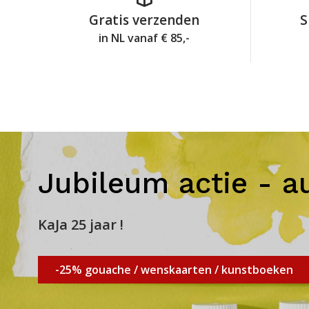
Gratis verzenden
S
in NL vanaf € 85,-
Jubileum actie - a
KaJa 25 jaar !
-25% gouache / wenskaarten / kunstboeken