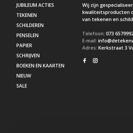
JUBILEUM ACTIES
Wij zijn gespecialiseer
kwaliteitsproducten 
TEKENEN
van tekenen en schil
SCHILDEREN
Telefoon:
073 657999
PENSELEN
E-mail:
info@detekenw
PAPIER
Adres:
Kerkstraat 3 V
SCHRIJVEN
BOEKEN EN KAARTEN
NIEUW
SALE