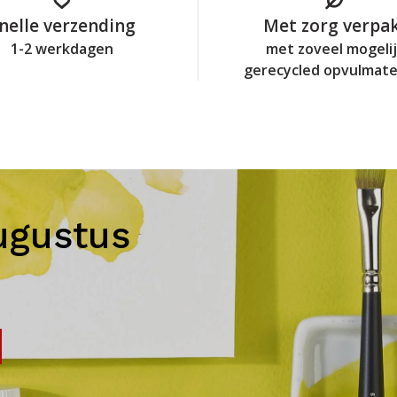
nelle verzending
Met zorg verpa
1-2 werkdagen
met zoveel mogeli
gerecycled opvulmate
ugustus