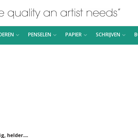
DEREN
PENSELEN
PAPIER
SCHRIJVEN
B
, helder....