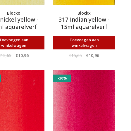
Blockx
Blockx
nickel yellow -
317 Indian yellow -
l aquarelverf
15ml aquarelverf
Toevoegen aan
Toevoegen aan
winkelwagen
winkelwagen
€15,65
€10,96
€15,65
€10,96
-30%