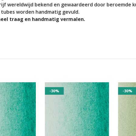
bedrijf wereldwijd bekend en gewaardeerd door beroemde 
 tubes worden handmatig gevuld.
heel traag en handmatig vermalen.
-30%
-30%