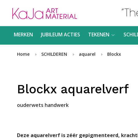
MERKEN
JUBILEUM ACTIES
TEKENEN
SCHIL
Home
SCHILDEREN
aquarel
Blockx
Blockx aquarelverf
ouderwets handwerk
Deze aquarelverf is zéér gepigmenteerd, krachtig