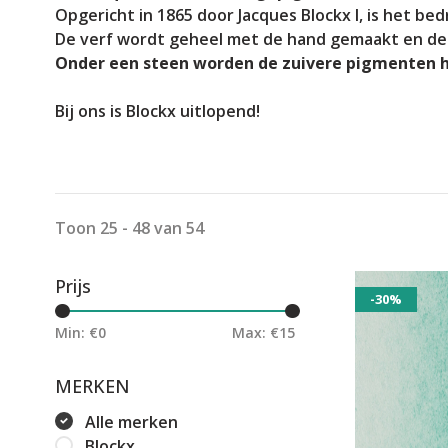
Opgericht in 1865 door Jacques Blockx I, is het 
De verf wordt geheel met de hand gemaakt en de
Onder een steen worden de zuivere pigmenten 
Bij ons is Blockx uitlopend!
Toon 25 - 48 van 54
Prijs
-30%
Min: €
0
Max: €
15
MERKEN
Alle merken
Blockx