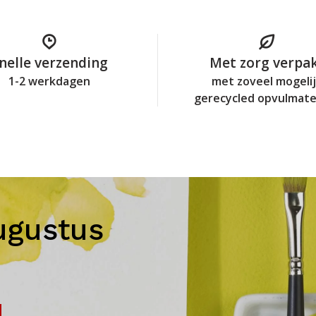
nelle verzending
Met zorg verpa
1-2 werkdagen
met zoveel mogeli
gerecycled opvulmate
ugustus