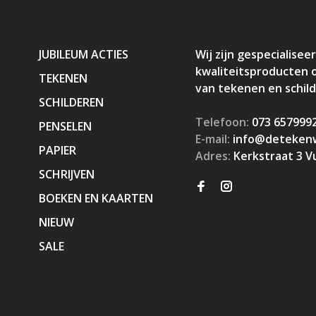
JUBILEUM ACTIES
Wij zijn gespecialiseer
kwaliteitsproducten 
TEKENEN
van tekenen en schil
SCHILDEREN
Telefoon:
073 657999
PENSELEN
E-mail:
info@detekenw
PAPIER
Adres:
Kerkstraat 3 V
SCHRIJVEN
BOEKEN EN KAARTEN
NIEUW
SALE