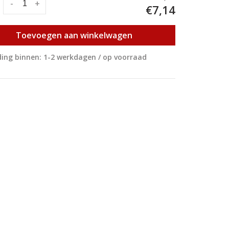
:
-
+
€7,14
Toevoegen aan winkelwagen
ing binnen: 1-2 werkdagen / op voorraad