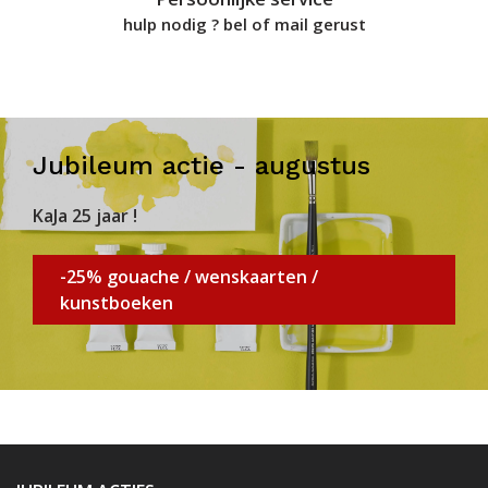
hulp nodig ? bel of mail gerust
Jubileum actie - augustus
KaJa 25 jaar !
-25% gouache / wenskaarten /
kunstboeken