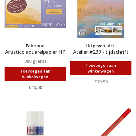
Fabriano
Uitgeverij Arti
Artistico aquarelpapier HP
Atelier #239 - tijdschrift
300 grams
Toevoegen aan
Toevoegen aan
winkelwagen
winkelwagen
€10,95
€45,00