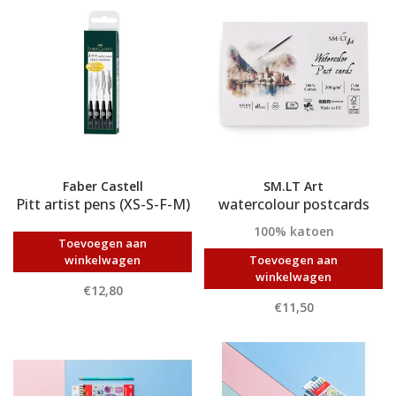
Faber Castell
SM.LT Art
Pitt artist pens (XS-S-F-M)
watercolour postcards
100% katoen
Toevoegen aan
winkelwagen
Toevoegen aan
winkelwagen
€12,80
€11,50