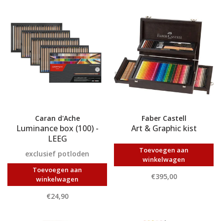
Caran d'Ache
Faber Castell
Luminance box (100) -
Art & Graphic kist
LEEG
Toevoegen aan
exclusief potloden
winkelwagen
Toevoegen aan
€395,00
winkelwagen
€24,90