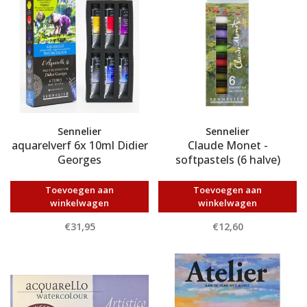
Sennelier
Sennelier
aquarelverf 6x 10ml Didier
Claude Monet -
Georges
softpastels (6 halve)
Toevoegen aan
Toevoegen aan
winkelwagen
winkelwagen
€31,95
€12,60