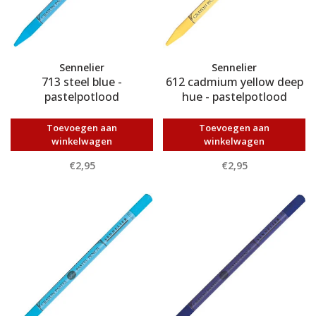
Sennelier
Sennelier
713 steel blue -
612 cadmium yellow deep
pastelpotlood
hue - pastelpotlood
Toevoegen aan
Toevoegen aan
winkelwagen
winkelwagen
€2,95
€2,95