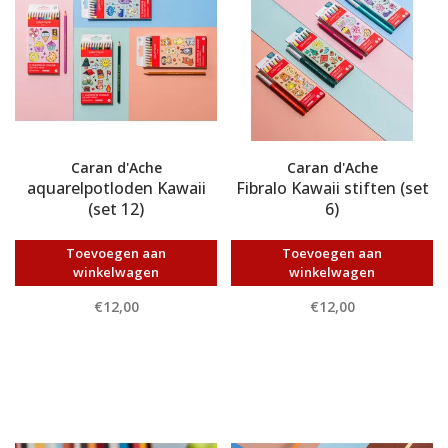
Caran d'Ache
Caran d'Ache
aquarelpotloden Kawaii
Fibralo Kawaii stiften (set
(set 12)
6)
Toevoegen aan
Toevoegen aan
winkelwagen
winkelwagen
€12,00
€12,00