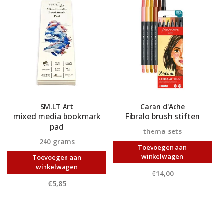
SM.LT Art
Caran d'Ache
mixed media bookmark
Fibralo brush stiften
pad
thema sets
240 grams
Toevoegen aan
winkelwagen
Toevoegen aan
winkelwagen
€14,00
€5,85