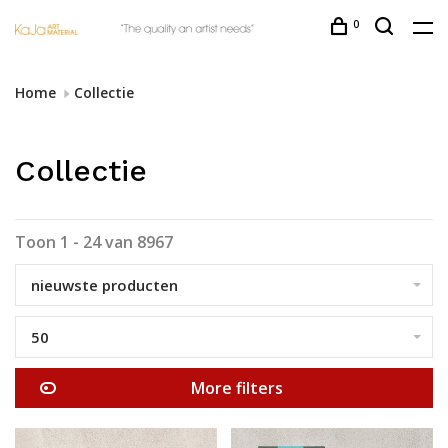
0
Home
Collectie
Collectie
Toon 1 - 24 van 8967
nieuwste producten
50
More filters