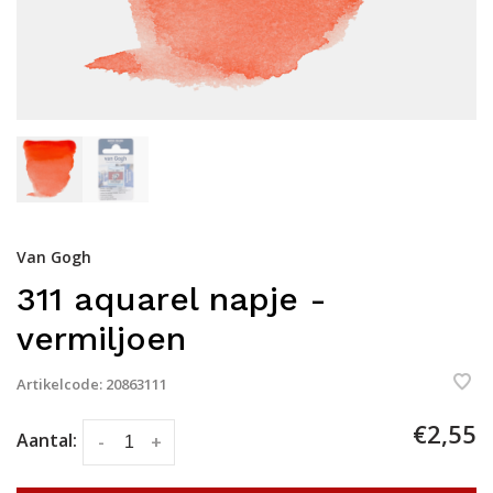
Van Gogh
311 aquarel napje -
vermiljoen
Artikelcode:
20863111
€2,55
Aantal:
-
+