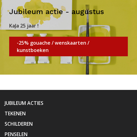
Jubileum actie - augustus
KaJa 25 jaar !
-25% gouache / wenskaarten /
kunstboeken
JUBILEUM ACTIES
TEKENEN
SCHILDEREN
PENSELEN