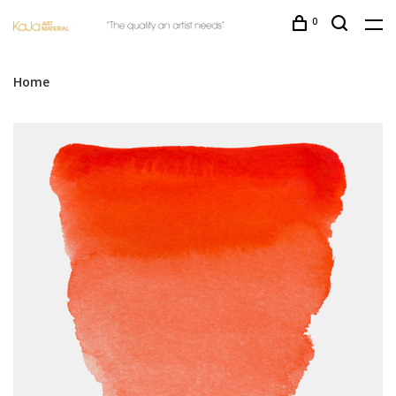
0
Home