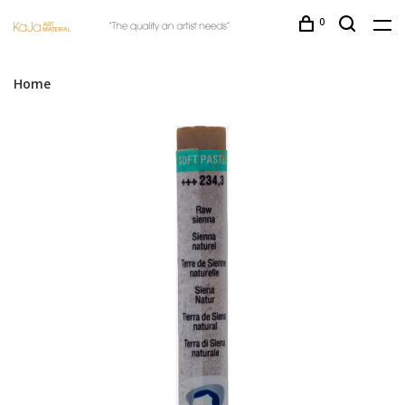
0
Home