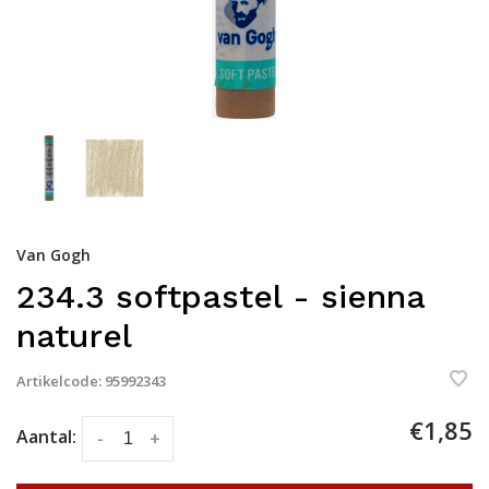
Van Gogh
234.3 softpastel - sienna
naturel
Artikelcode:
95992343
€1,85
Aantal:
-
+