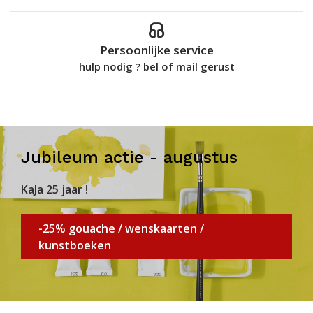
Persoonlijke service
hulp nodig ? bel of mail gerust
Jubileum actie - augustus
KaJa 25 jaar !
-25% gouache / wenskaarten /
kunstboeken