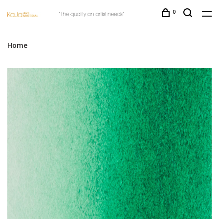
0
Home