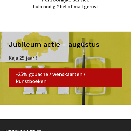
hulp nodig ? bel of mail gerust
Jubileum actie - augustus
KaJa 25 jaar !
-25% gouache / wenskaarten /
kunstboeken