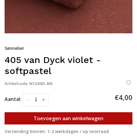
Sennelier
405 van Dyck violet -
softpastel
Artikelcode:
N132001.405
€4,00
Aantal:
-
+
Toevoegen aan winkelwagen
Verzending binnen: 1-2 werkdagen / op voorraad