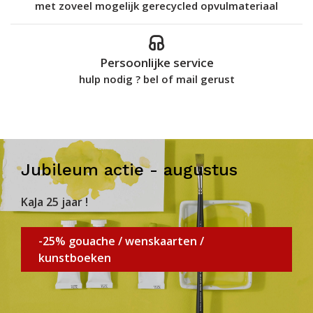
met zoveel mogelijk gerecycled opvulmateriaal
Persoonlijke service
hulp nodig ? bel of mail gerust
Jubileum actie - augustus
KaJa 25 jaar !
-25% gouache / wenskaarten /
kunstboeken