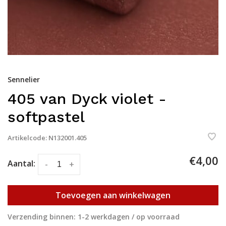
Sennelier
405 van Dyck violet -
softpastel
Artikelcode:
N132001.405
€4,00
Aantal:
-
+
Toevoegen aan winkelwagen
Verzending binnen: 1-2 werkdagen / op voorraad