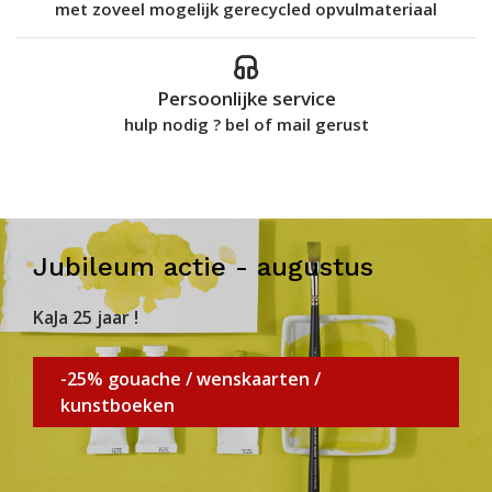
met zoveel mogelijk gerecycled opvulmateriaal
Persoonlijke service
hulp nodig ? bel of mail gerust
Jubileum actie - augustus
KaJa 25 jaar !
-25% gouache / wenskaarten /
kunstboeken