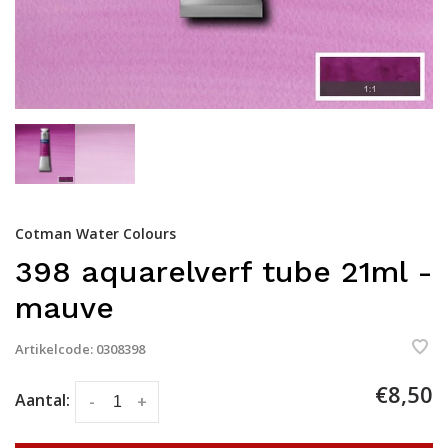
Cotman Water Colours
398 aquarelverf tube 21ml -
mauve
Artikelcode:
0308398
€8,50
Aantal:
-
+