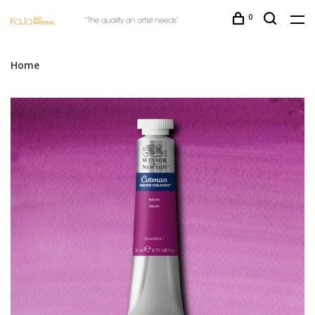
0
Home