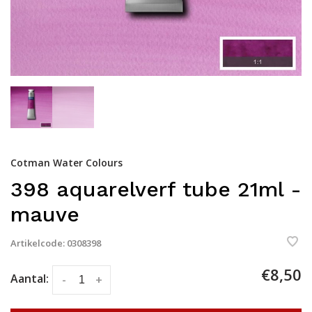
Cotman Water Colours
398 aquarelverf tube 21ml -
mauve
Artikelcode:
0308398
€8,50
Aantal:
-
+