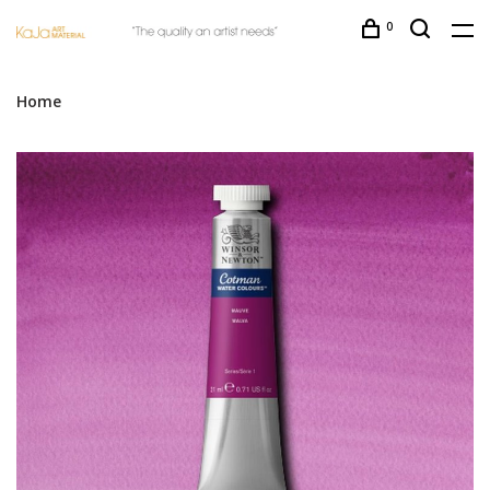
0
Home