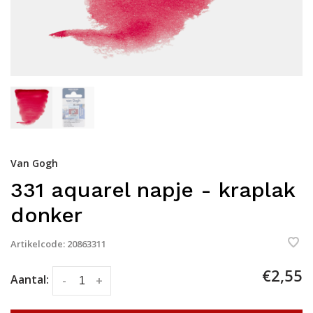
Van Gogh
331 aquarel napje - kraplak
donker
Artikelcode:
20863311
€2,55
Aantal:
-
+