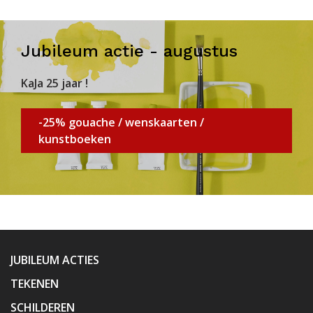
Jubileum actie - augustus
KaJa 25 jaar !
-25% gouache / wenskaarten /
kunstboeken
JUBILEUM ACTIES
TEKENEN
SCHILDEREN