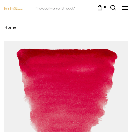
0
Home