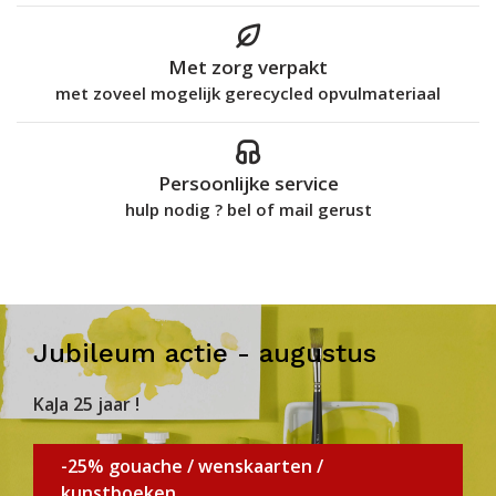
Met zorg verpakt
met zoveel mogelijk gerecycled opvulmateriaal
Persoonlijke service
hulp nodig ? bel of mail gerust
Jubileum actie - augustus
KaJa 25 jaar !
-25% gouache / wenskaarten /
kunstboeken