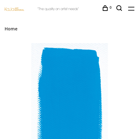
0
Home