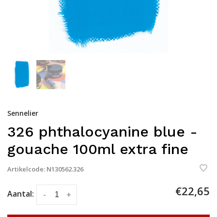
Sennelier
326 phthalocyanine blue -
gouache 100ml extra fine
Artikelcode:
N130562.326
€22,65
Aantal:
-
+