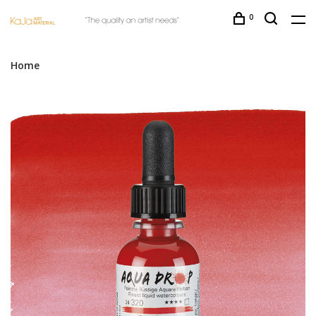
0
Home