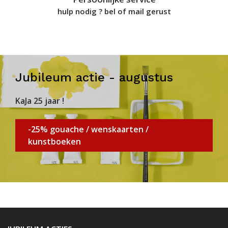
hulp nodig ? bel of mail gerust
Jubileum actie - augustus
KaJa 25 jaar !
-25% gouache / wenskaarten /
kunstboeken