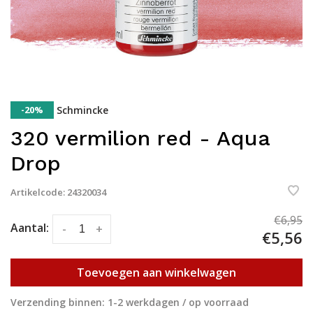
-20%
Schmincke
320 vermilion red - Aqua
Drop
Artikelcode:
24320034
€6,95
Aantal:
-
+
€5,56
Toevoegen aan winkelwagen
Verzending binnen: 1-2 werkdagen / op voorraad