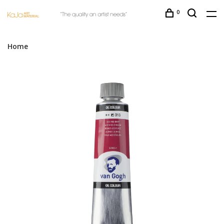
0
Home