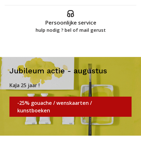
Persoonlijke service
hulp nodig ? bel of mail gerust
Jubileum actie - augustus
KaJa 25 jaar !
-25% gouache / wenskaarten /
kunstboeken