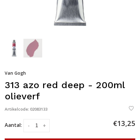
Van Gogh
313 azo red deep - 200ml
olieverf
Artikelcode:
02083133
€13,25
Aantal:
-
+