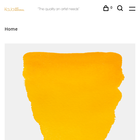
0
Home