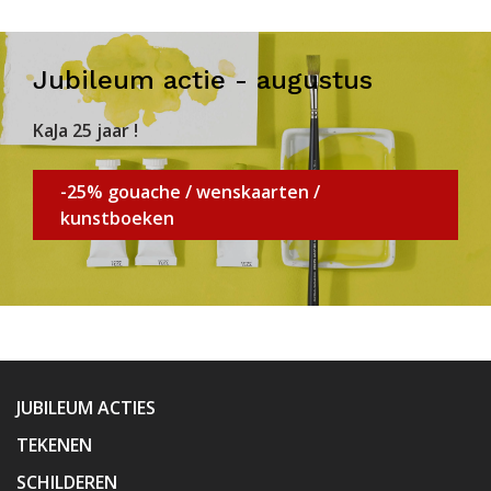
Jubileum actie - augustus
KaJa 25 jaar !
-25% gouache / wenskaarten /
kunstboeken
JUBILEUM ACTIES
TEKENEN
SCHILDEREN