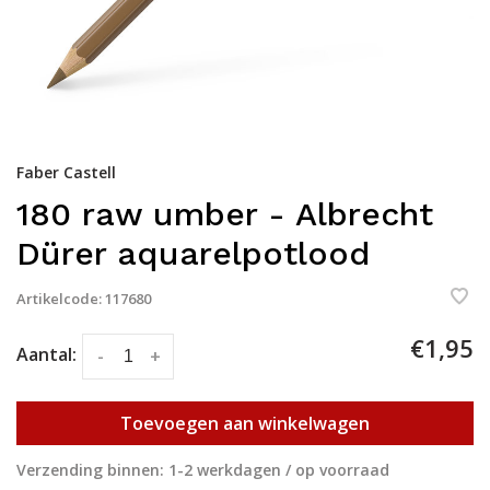
Faber Castell
180 raw umber - Albrecht
Dürer aquarelpotlood
Artikelcode:
117680
€1,95
Aantal:
-
+
Toevoegen aan winkelwagen
Verzending binnen: 1-2 werkdagen / op voorraad