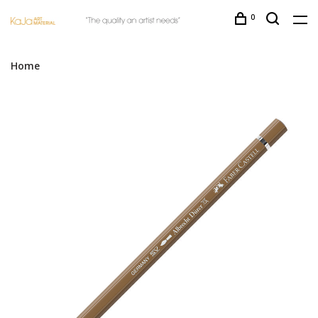
0
Home