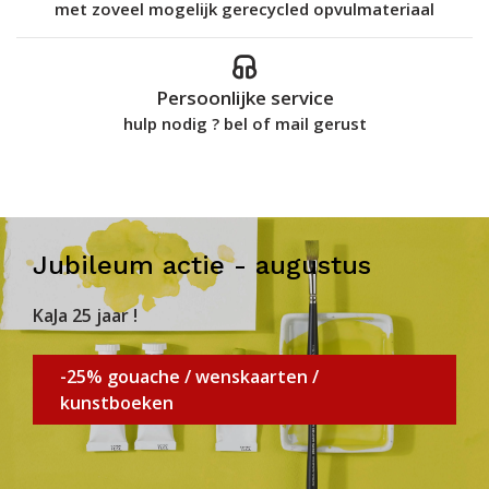
met zoveel mogelijk gerecycled opvulmateriaal
Persoonlijke service
hulp nodig ? bel of mail gerust
Jubileum actie - augustus
KaJa 25 jaar !
-25% gouache / wenskaarten /
kunstboeken