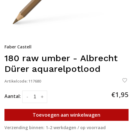
Faber Castell
180 raw umber - Albrecht
Dürer aquarelpotlood
Artikelcode:
117680
€1,95
Aantal:
-
+
Toevoegen aan winkelwagen
Verzending binnen: 1-2 werkdagen / op voorraad