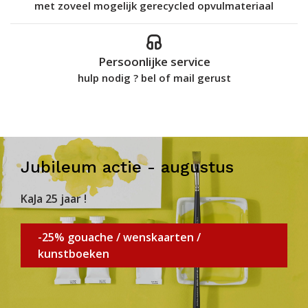
met zoveel mogelijk gerecycled opvulmateriaal
Persoonlijke service
hulp nodig ? bel of mail gerust
Jubileum actie - augustus
KaJa 25 jaar !
-25% gouache / wenskaarten /
kunstboeken