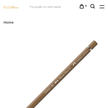
0
Home