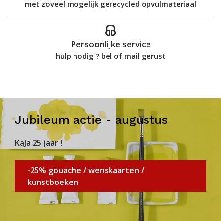
met zoveel mogelijk gerecycled opvulmateriaal
Persoonlijke service
hulp nodig ? bel of mail gerust
Jubileum actie - augustus
KaJa 25 jaar !
-25% gouache / wenskaarten /
kunstboeken