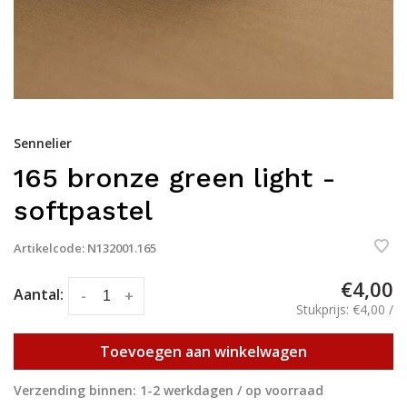
Sennelier
165 bronze green light -
softpastel
Artikelcode:
N132001.165
€4,00
Aantal:
-
+
Stukprijs: €4,00 /
Toevoegen aan winkelwagen
Verzending binnen: 1-2 werkdagen / op voorraad