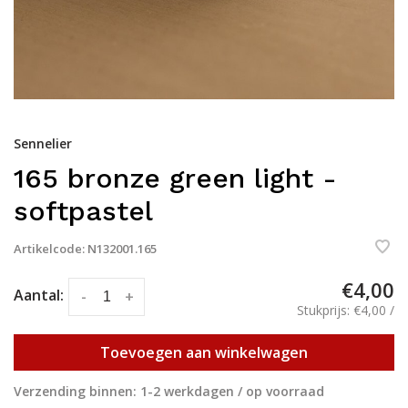
Sennelier
165 bronze green light -
softpastel
Artikelcode:
N132001.165
€4,00
Aantal:
-
+
Stukprijs: €4,00 /
Toevoegen aan winkelwagen
Verzending binnen: 1-2 werkdagen / op voorraad