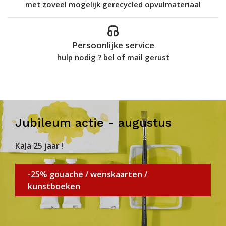
met zoveel mogelijk gerecycled opvulmateriaal
Persoonlijke service
hulp nodig ? bel of mail gerust
Jubileum actie - augustus
KaJa 25 jaar !
-25% gouache / wenskaarten /
kunstboeken