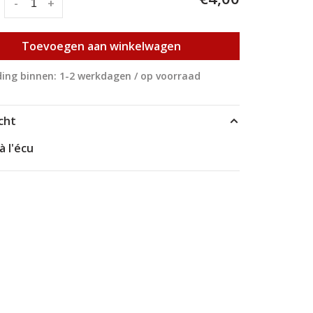
:
-
+
Toevoegen aan winkelwagen
ing binnen: 1-2 werkdagen / op voorraad
cht
à l'écu