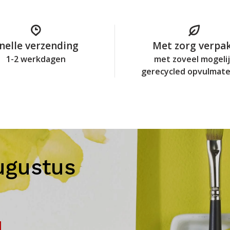
nelle verzending
Met zorg verpa
1-2 werkdagen
met zoveel mogeli
gerecycled opvulmate
ugustus