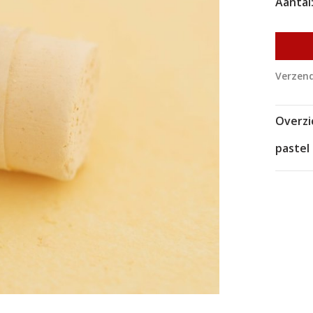
Aantal
Verzend
Overzi
pastel 