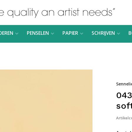
DEREN
PENSELEN
PAPIER
SCHRIJVEN
B
Senneli
043
sof
Artikelc