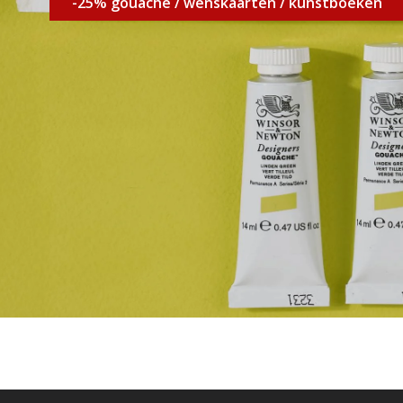
-25% gouache / wenskaarten / kunstboeken