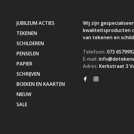
JUBILEUM ACTIES
Wij zijn gespecialiseer
kwaliteitsproducten 
TEKENEN
van tekenen en schil
SCHILDEREN
Telefoon:
073 657999
PENSELEN
E-mail:
info@detekenw
PAPIER
Adres:
Kerkstraat 3 V
SCHRIJVEN
BOEKEN EN KAARTEN
NIEUW
SALE