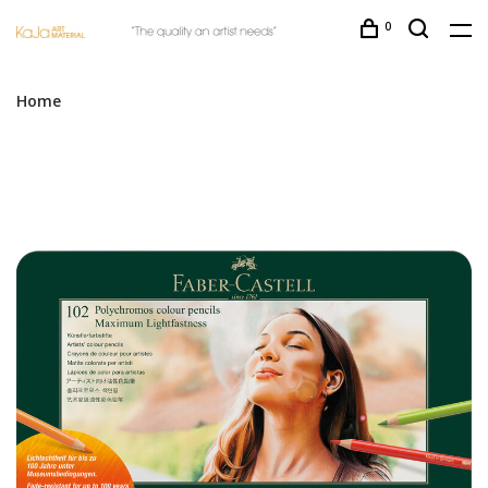
0
Home