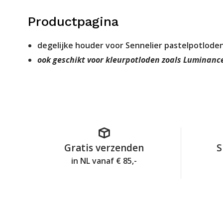
Productpagina
degelijke houder voor Sennelier pastelpotlode
ook geschikt voor kleurpotloden zoals Luminanc
Gratis verzenden
S
in NL vanaf € 85,-