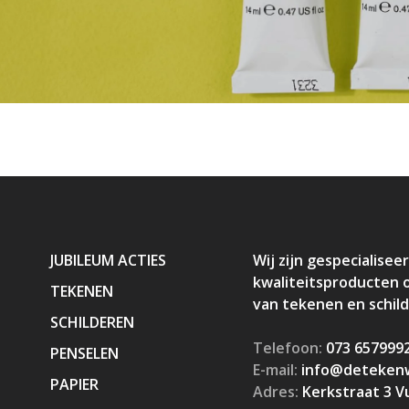
JUBILEUM ACTIES
Wij zijn gespecialiseer
kwaliteitsproducten 
TEKENEN
van tekenen en schil
SCHILDEREN
Telefoon:
073 657999
PENSELEN
E-mail:
info@detekenw
PAPIER
Adres:
Kerkstraat 3 V