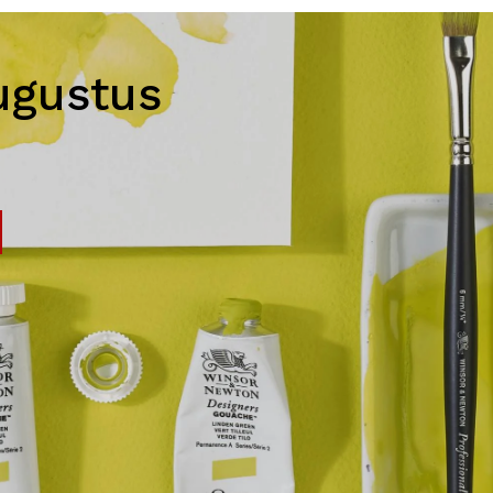
ugustus