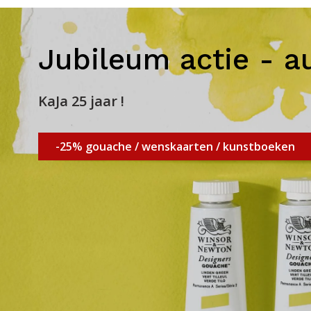
Jubileum actie - a
KaJa 25 jaar !
-25% gouache / wenskaarten / kunstboeken