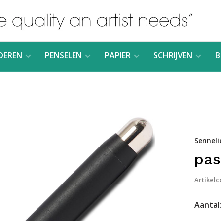
DEREN
PENSELEN
PAPIER
SCHRIJVEN
B
Senneli
pas
Artikelc
Aantal