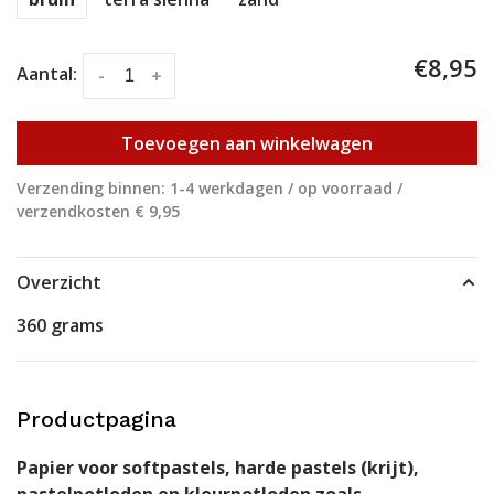
€8,95
Aantal:
-
+
Toevoegen aan winkelwagen
Verzending binnen: 1-4 werkdagen / op voorraad /
verzendkosten € 9,95
Overzicht
360 grams
Productpagina
Papier voor softpastels, harde pastels (krijt),
pastelpotloden en kleurpotloden zoals