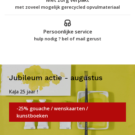
met zoveel mogelijk gerecycled opvulmateriaal
Persoonlijke service
hulp nodig ? bel of mail gerust
Jubileum actie - augustus
KaJa 25 jaar !
-25% gouache / wenskaarten /
kunstboeken