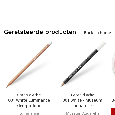
Gerelateerde producten
Back to home
Caran d'Ache
Caran d'Ache
001 white Luminance
001 white - Museum
3
kleurpotlood
aquarelle
Luminance
Museum Aquarelle