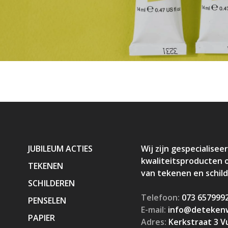
JUBILEUM ACTIES
Wij zijn gespecialiseer
kwaliteitsproducten 
TEKENEN
van tekenen en schil
SCHILDEREN
Telefoon:
073 657999
PENSELEN
E-mail:
info@detekenw
PAPIER
Adres:
Kerkstraat 3 V