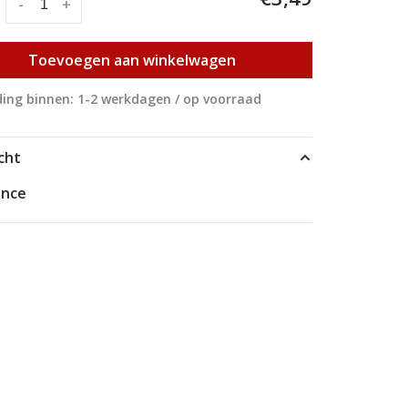
:
-
+
Toevoegen aan winkelwagen
ing binnen: 1-2 werkdagen / op voorraad
cht
ance