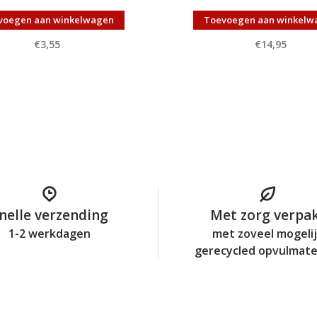
voegen aan winkelwagen
Toevoegen aan winkelw
€3,55
€14,95
nelle verzending
Met zorg verpa
1-2 werkdagen
met zoveel mogeli
gerecycled opvulmate