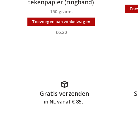
tekenpapier (ringband)
Toe
150 grams
Toevoegen aan winkelwagen
€6,20
Gratis verzenden
S
in NL vanaf € 85,-