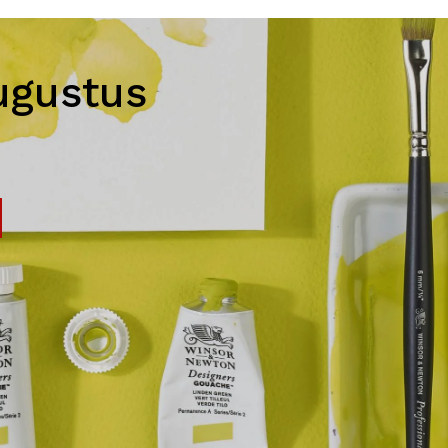
ugustus