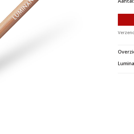
Aantal
Verzend
Overzi
Lumin