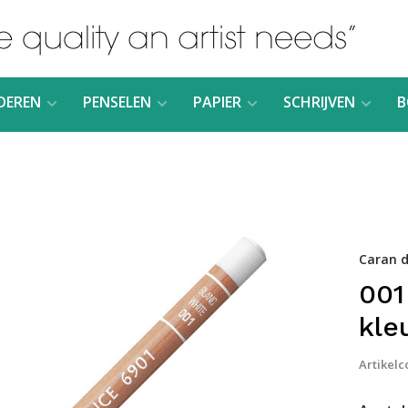
DEREN
PENSELEN
PAPIER
SCHRIJVEN
B
Caran d
001
kle
Artikelc