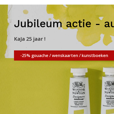
Jubileum actie - a
KaJa 25 jaar !
-25% gouache / wenskaarten / kunstboeken