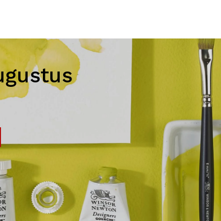
ugustus