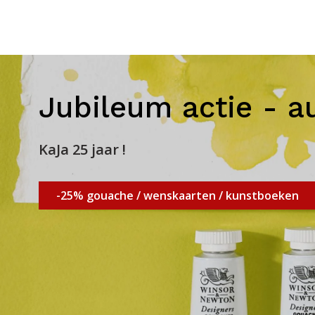
Jubileum actie - a
KaJa 25 jaar !
-25% gouache / wenskaarten / kunstboeken