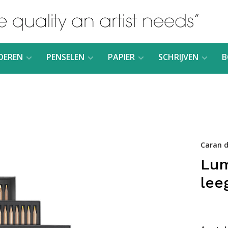
DEREN
PENSELEN
PAPIER
SCHRIJVEN
B
Caran d
Lum
lee