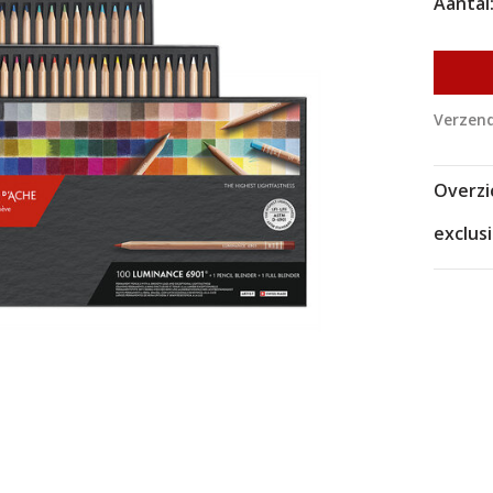
Aantal
Verzend
Overzi
exclus