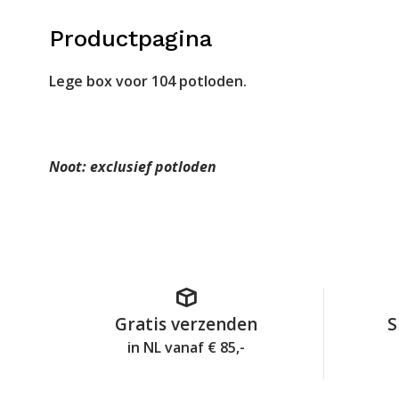
Productpagina
Lege box voor 104 potloden.
Noot: exclusief potloden
Gratis verzenden
S
in NL vanaf € 85,-