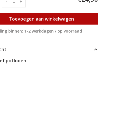
:
-
+
Toevoegen aan winkelwagen
ing binnen: 1-2 werkdagen / op voorraad
cht
ief potloden