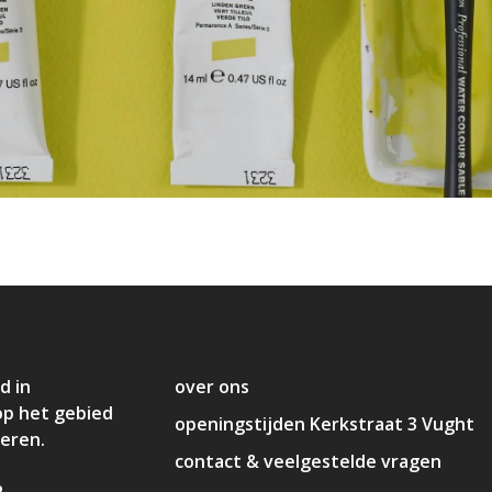
d in
over ons
op het gebied
openingstijden Kerkstraat 3 Vught
deren.
contact & veelgestelde vragen