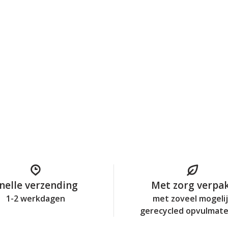
nelle verzending
Met zorg verpa
1-2 werkdagen
met zoveel mogeli
gerecycled opvulmate