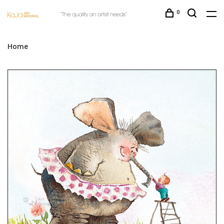
0
Home