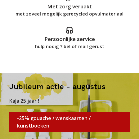
Met zorg verpakt
met zoveel mogelijk gerecycled opvulmateriaal
Persoonlijke service
hulp nodig ? bel of mail gerust
Jubileum actie - augustus
KaJa 25 jaar !
-25% gouache / wenskaarten /
kunstboeken