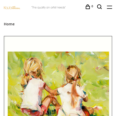
0
Home