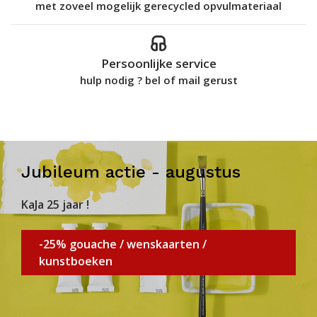
met zoveel mogelijk gerecycled opvulmateriaal
Persoonlijke service
hulp nodig ? bel of mail gerust
Jubileum actie - augustus
KaJa 25 jaar !
-25% gouache / wenskaarten /
kunstboeken